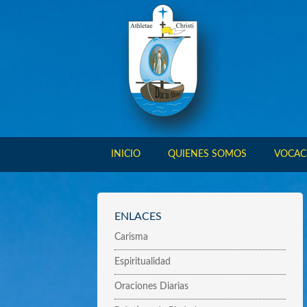
INICIO
QUIENES SOMOS
VOCAC
ENLACES
Carisma
Espiritualidad
Oraciones Diarias