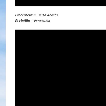
Preceptora: s. Berta Acosta
El Hatillo – Venezuela