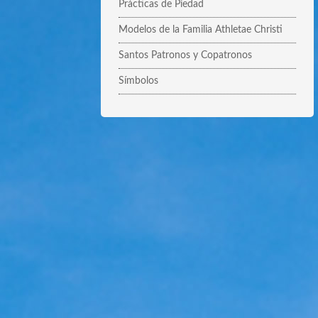
Prácticas de Piedad
Modelos de la Familia Athletae Christi
Santos Patronos y Copatronos
Símbolos