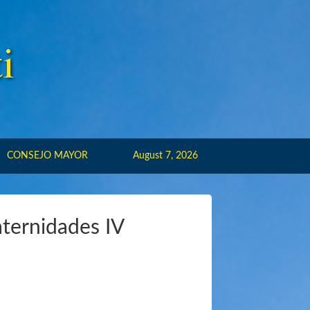
CONSEJO MAYOR
August 7, 2026
aternidades IV