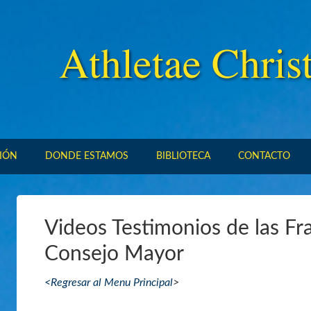
IÓN
DONDE ESTAMOS
BIBLIOTECA
CONTACTO
Videos Testimonios de las Fr
Consejo Mayor
<Regresar al Menu Principal
>