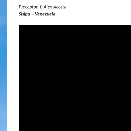
Preceptor: f. Alex Acosta
Sisipa – Venezuela