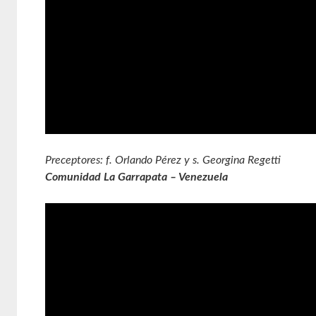
Preceptores: f. Orlando Pérez y s. Georgina Regetti
Comunidad La Garrapata – Venezuela