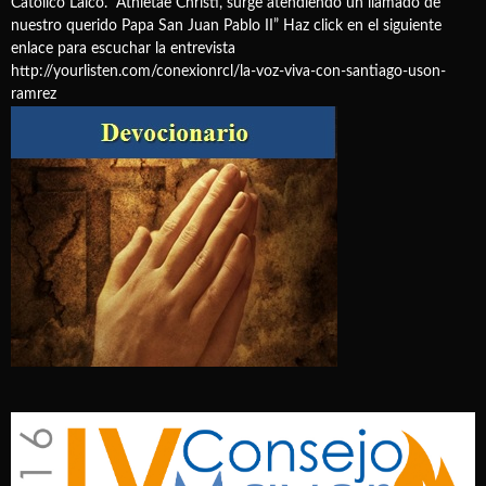
Católico Laico. “Athletae Christi, surge atendiendo un llamado de
nuestro querido Papa San Juan Pablo II” Haz click en el siguiente
enlace para escuchar la entrevista
http://yourlisten.com/conexionrcl/la-voz-viva-con-santiago-uson-
ramrez