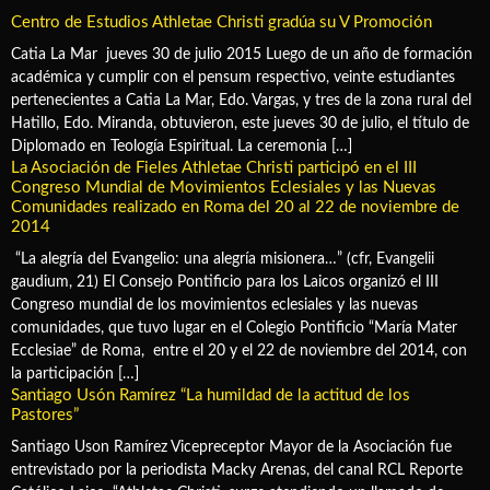
Centro de Estudios Athletae Christi gradúa su V Promoción
Catia La Mar jueves 30 de julio 2015 Luego de un año de formación
académica y cumplir con el pensum respectivo, veinte estudiantes
pertenecientes a Catia La Mar, Edo. Vargas, y tres de la zona rural del
Hatillo, Edo. Miranda, obtuvieron, este jueves 30 de julio, el título de
Diplomado en Teología Espiritual. La ceremonia […]
La Asociación de Fieles Athletae Christi participó en el III
Congreso Mundial de Movimientos Eclesiales y las Nuevas
Comunidades realizado en Roma del 20 al 22 de noviembre de
2014
“La alegría del Evangelio: una alegría misionera…” (cfr, Evangelii
gaudium, 21) El Consejo Pontificio para los Laicos organizó el III
Congreso mundial de los movimientos eclesiales y las nuevas
comunidades, que tuvo lugar en el Colegio Pontificio “María Mater
Ecclesiae” de Roma, entre el 20 y el 22 de noviembre del 2014, con
la participación […]
Santiago Usón Ramírez “La humildad de la actitud de los
Pastores”
Santiago Uson Ramírez Vicepreceptor Mayor de la Asociación fue
entrevistado por la periodista Macky Arenas, del canal RCL Reporte