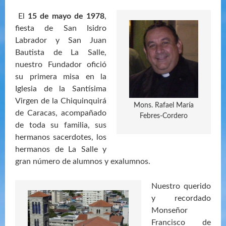
El
15 de mayo de 1978
,
fiesta de San Isidro
Labrador y San Juan
Bautista de La Salle,
nuestro Fundador ofició
su primera misa en la
Iglesia de la Santísima
Virgen de la Chiquinquirá
Mons. Rafael María
de Caracas, acompañado
Febres-Cordero
de toda su familia, sus
hermanos sacerdotes, los
hermanos de La Salle y
gran número de alumnos y exalumnos.
Nuestro querido
y recordado
Monseñor
Francisco de