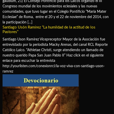
gaudium, 21) El Consejo Pontificio para los Laicos organizó el III
Congreso mundial de los movimientos eclesiales y las nuevas
comunidades, que tuvo lugar en el Colegio Pontificio “María Mater
Ecclesiae” de Roma, entre el 20 y el 22 de noviembre del 2014, con
la participación […]
Santiago Usón Ramírez “La humildad de la actitud de los
Pastores”
Santiago Uson Ramírez Vicepreceptor Mayor de la Asociación fue
entrevistado por la periodista Macky Arenas, del canal RCL Reporte
Católico Laico. “Athletae Christi, surge atendiendo un llamado de
nuestro querido Papa San Juan Pablo II” Haz click en el siguiente
enlace para escuchar la entrevista
http://yourlisten.com/conexionrcl/la-voz-viva-con-santiago-uson-
ramrez