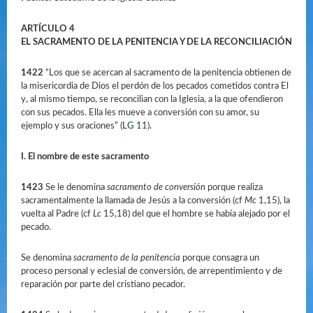
ARTÍCULO 4
EL SACRAMENTO DE LA PENITENCIA Y DE LA RECONCILIACIÓN
1422
“Los que se acercan al sacramento de la penitencia obtienen de
la misericordia de Dios el perdón de los pecados cometidos contra El
y, al mismo tiempo, se reconcilian con la Iglesia, a la que ofendieron
con sus pecados. Ella les mueve a conversión con su amor, su
ejemplo y sus oraciones” (
LG
11).
I. El nombre de este sacramento
1423
Se le denomina
sacramento de conversión
porque realiza
sacramentalmente la llamada de Jesús a la conversión (cf
Mc
1,15), la
vuelta al Padre (cf
Lc
15,18) del que el hombre se había alejado por el
pecado.
Se denomina
sacramento de la penitencia
porque consagra un
proceso personal y eclesial de conversión, de arrepentimiento y de
reparación por parte del cristiano pecador.