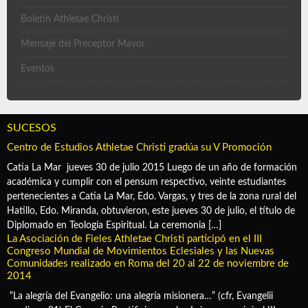
Boletín Athletae Christi
Mensaje del Preceptor Mayor
Eventos
SUCESOS
Centro de Estudios Athletae Christi gradúa su V Promoción
Catia La Mar jueves 30 de julio 2015 Luego de un año de formación
académica y cumplir con el pensum respectivo, veinte estudiantes
pertenecientes a Catia La Mar, Edo. Vargas, y tres de la zona rural del
Hatillo, Edo. Miranda, obtuvieron, este jueves 30 de julio, el título de
Diplomado en Teología Espiritual. La ceremonia […]
La Asociación de Fieles Athletae Christi participó en el III
Congreso Mundial de Movimientos Eclesiales y las Nuevas
Comunidades realizado en Roma del 20 al 22 de noviembre de
2014
“La alegría del Evangelio: una alegría misionera…” (cfr, Evangelii