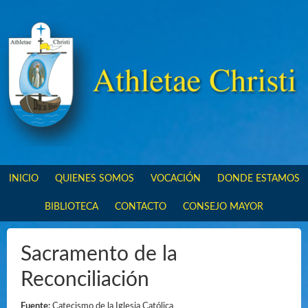
INICIO
QUIENES SOMOS
VOCACIÓN
DONDE ESTAMOS
BIBLIOTECA
CONTACTO
CONSEJO MAYOR
Sacramento de la
Reconciliación
Fuente:
Catecismo de la Iglesia Católica